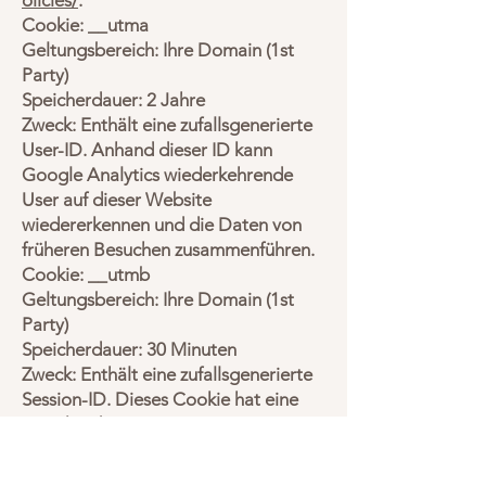
olicies/
.
Cookie: __utma
Geltungsbereich: Ihre Domain (1st
Party)
Speicherdauer: 2 Jahre
Zweck: Enthält eine zufallsgenerierte
User-ID. Anhand dieser ID kann
Google Analytics wiederkehrende
User auf dieser Website
wiedererkennen und die Daten von
früheren Besuchen zusammenführen.
Cookie: __utmb
Geltungsbereich: Ihre Domain (1st
Party)
Speicherdauer: 30 Minuten
Zweck: Enthält eine zufallsgenerierte
Session-ID. Dieses Cookie hat eine
Speicherdauer von nur 30 Minuten.
Alle Aktionen, die ein User innerhalb
dieser Zeitspanne auf der Website