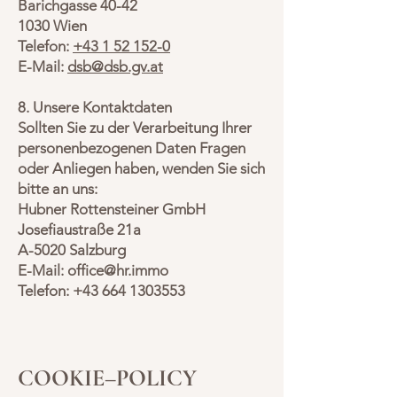
Barichgasse 40-42
1030 Wien
Telefon:
+43 1 52 152-0
E-Mail:
dsb@dsb.gv.at
8. Unsere Kontaktdaten
Sollten Sie zu der Verarbeitung Ihrer
personenbezogenen Daten Fragen
oder Anliegen haben, wenden Sie sich
bitte an uns:
Hubner Rottensteiner GmbH
Josefiaustraße 21a
A-5020 Salzburg
E-Mail:
office@hr.immo
Telefon: +43 664 1303553
COOKIE–POLICY