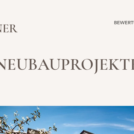
BEWER
NER
NEUBAUPROJEKT