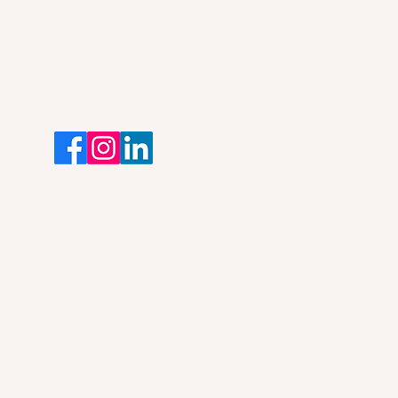
iv sind wir auch erreichbar unter: