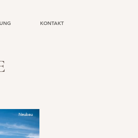
TUNG
KONTAKT
E
Neubau